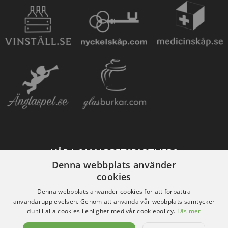
VÅRA SAMARBETSPARTNERS
Denna webbplats använder
cookies
Denna webbplats använder cookies för att förbättra
användarupplevelsen. Genom att använda vår webbplats samtycker
du till alla cookies i enlighet med vår cookiepolicy.
Läs mer