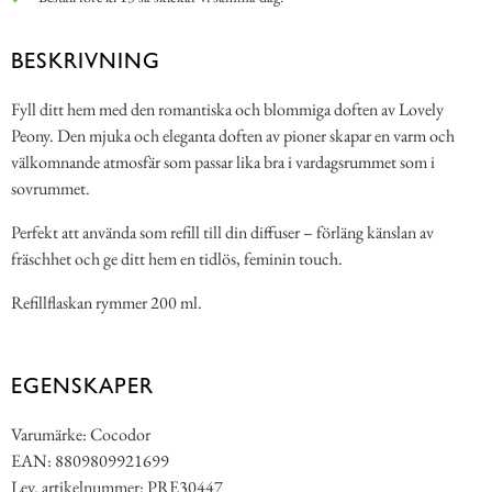
BESKRIVNING
Fyll ditt hem med den romantiska och blommiga doften av Lovely
Peony. Den mjuka och eleganta doften av pioner skapar en varm och
välkomnande atmosfär som passar lika bra i vardagsrummet som i
sovrummet.
Perfekt att använda som refill till din diffuser – förläng känslan av
fräschhet och ge ditt hem en tidlös, feminin touch.
Refillflaskan rymmer 200 ml.
EGENSKAPER
Varumärke: Cocodor
EAN: 8809809921699
Lev. artikelnummer: PRE30447