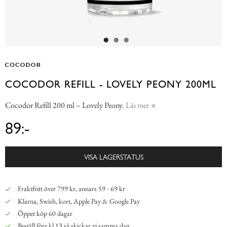
COCODOR REFILL - LOVELY PEONY 200ML
Cocodor Refill 200 ml – Lovely Peony.
Läs mer
89:-
VISA LAGERSTATUS
Fraktfritt över 799 kr, annars 59 - 69 kr
Klarna, Swish, kort, Apple Pay & Google Pay
Öppet köp 60 dagar
Beställ före kl 13 så skickar vi samma dag.