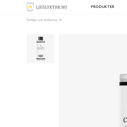
PRODUKTER
Doftljus och doftpinnar