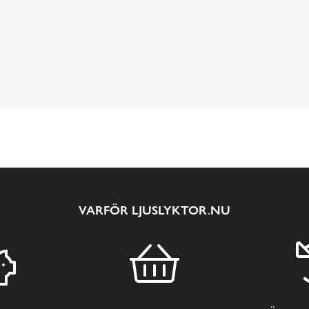
L
VARFÖR LJUSLYKTOR.NU