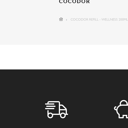
COCODOR REFILL - WELLNESS 200M