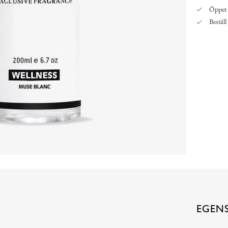
Öppet 
Beställ
EGEN