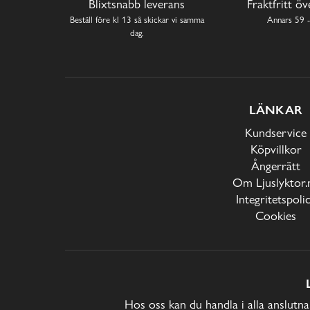
Blixtsnabb leverans
Fraktfritt ö
Beställ före kl 13 så skickar vi samma
Annars 59 -
dag.
LÄNKAR
Kundservice
Köpvillkor
Ångerrätt
Om Ljuslyktor.
Integritetspoli
Cookies
Hos oss kan du handla i alla anslutna