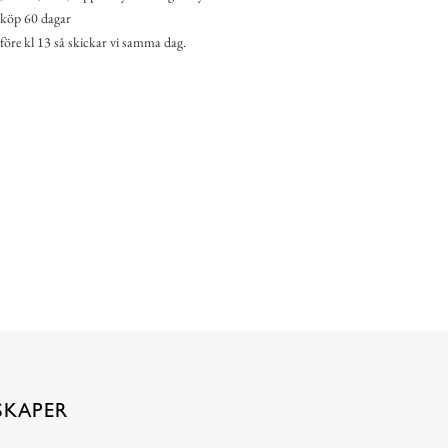
köp 60 dagar
 före kl 13 så skickar vi samma dag.
SKAPER