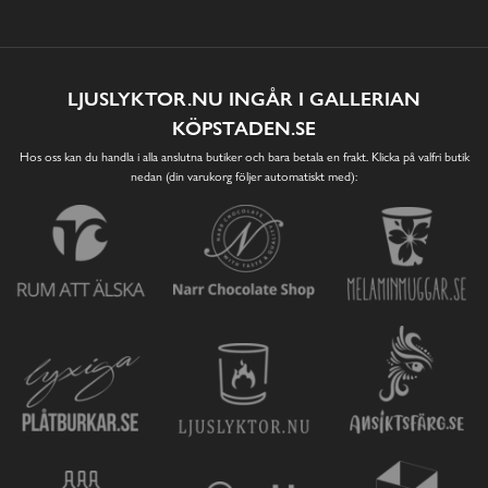
LJUSLYKTOR.NU INGÅR I GALLERIAN
KÖPSTADEN.SE
Hos oss kan du handla i alla anslutna butiker och bara betala en frakt. Klicka på valfri butik
nedan (din varukorg följer automatiskt med):