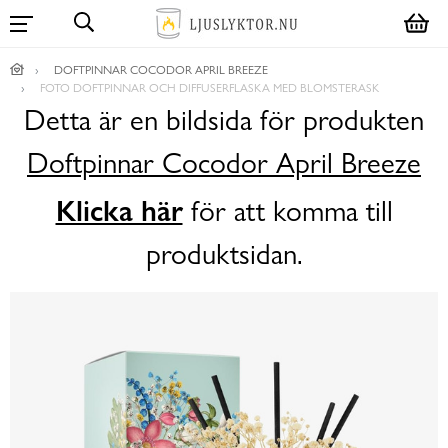
DOFTPINNAR COCODOR APRIL BREEZE
FOTO DOFTPINNAR OCH DIFFUSERFLASKA MED BLOMSTERASK
Detta är en bildsida för produkten
Doftpinnar Cocodor April Breeze
Klicka här
för att komma till
produktsidan.