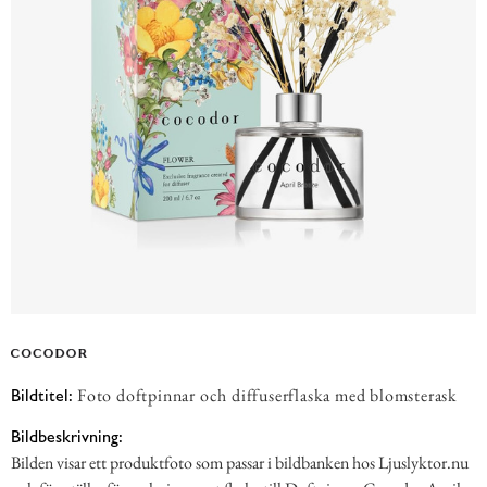
Foto doftpinnar och diffuserflaska med blomsterask
Bildtitel:
Bildbeskrivning:
Bilden visar ett produktfoto som passar i bildbanken hos Ljuslyktor.nu