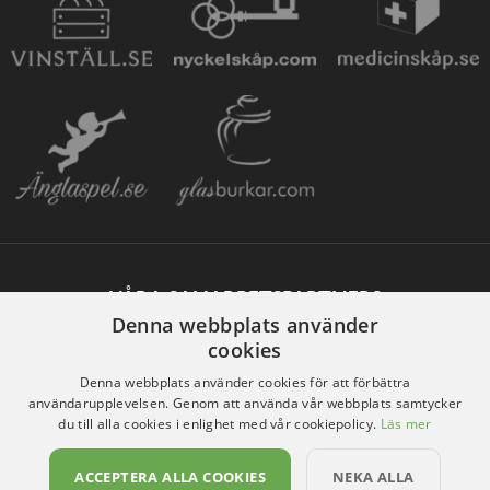
VÅRA SAMARBETSPARTNERS
Denna webbplats använder
cookies
Denna webbplats använder cookies för att förbättra
användarupplevelsen. Genom att använda vår webbplats samtycker
du till alla cookies i enlighet med vår cookiepolicy.
Läs mer
ACCEPTERA ALLA COOKIES
NEKA ALLA