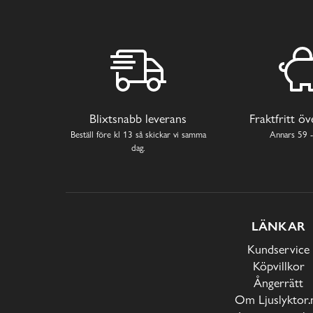
Blixtsnabb leverans
Fraktfritt ö
Beställ före kl 13 så skickar vi samma
Annars 59 -
dag.
LÄNKAR
Kundservice
Köpvillkor
Ångerrätt
Om Ljuslyktor.