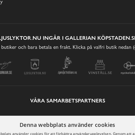
cy
LJUSLYKTOR.NU INGÅR I GALLERIAN KÖPSTADEN.S
 butiker och bara betala en frakt. Klicka på valfri butik nedan 
VÅRA SAMARBETSPARTNERS
Denna webbplats använder cookies
plats använder cookies för att förbättra användarupplevelsen. Genom att 