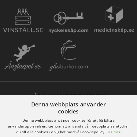
VÅRA SAMARBETSPARTNERS
Denna webbplats använder
cookies
Denna webbplats använder cookies för att förbättra
användarupplevelsen. Genom att använda vår webbplats samtycker
du till alla cookies i enlighet med vår cookiepolicy.
Läs mer