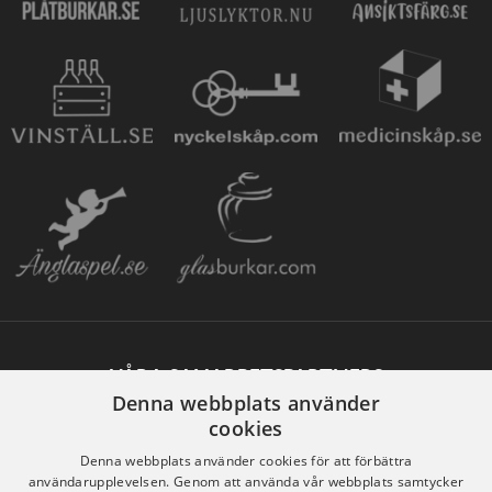
VÅRA SAMARBETSPARTNERS
Denna webbplats använder
cookies
Denna webbplats använder cookies för att förbättra
användarupplevelsen. Genom att använda vår webbplats samtycker