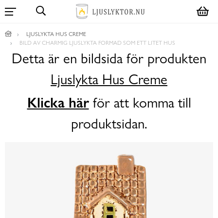
LJUSLYKTA HUS CREME
BILD AV CHARMIG LJUSLYKTA FORMAD SOM ETT LITET HUS
Detta är en bildsida för produkten
Ljuslykta Hus Creme
Klicka här
för att komma till
produktsidan.