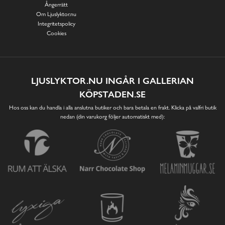
Ångerrätt
Om Ljuslyktor.nu
Integritetspolicy
Cookies
LJUSLYKTOR.NU INGÅR I GALLERIAN
KÖPSTADEN.SE
Hos oss kan du handla i alla anslutna butiker och bara betala en frakt. Klicka på valfri butik
nedan (din varukorg följer automatiskt med):