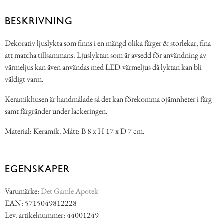
BESKRIVNING
Dekorativ ljuslykta som finns i en mängd olika färger & storlekar, fina
att matcha tillsammans. Ljuslyktan som är avsedd för användning av
värmeljus kan även användas med LED-värmeljus då lyktan kan bli
väldigt varm.
Keramikhusen är handmålade så det kan förekomma ojämnheter i färg
samt färgränder under lackeringen.
Material: Keramik. Mått: B 8 x H 17 x D 7 cm.
EGENSKAPER
Varumärke:
Det Gamle Apotek
EAN: 5715049812228
Lev. artikelnummer: 44001249