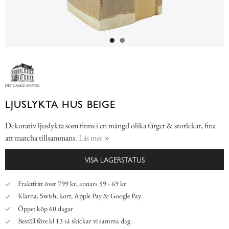
LJUSLYKTA HUS BEIGE
Dekorativ ljuslykta som finns i en mängd olika färger & storlekar, fina
att matcha tillsammans.
Läs mer
VISA LAGERSTATUS
Fraktfritt över 799 kr, annars 59 - 69 kr
Klarna, Swish, kort, Apple Pay & Google Pay
Öppet köp 60 dagar
Beställ före kl 13 så skickar vi samma dag.