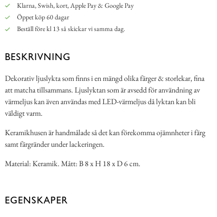
Klarna, Swish, kort, Apple Pay & Google Pay
Öppet köp 60 dagar
Beställ före kl 13 så skickar vi samma dag.
BESKRIVNING
Dekorativ ljuslykta som finns i en mängd olika färger & storlekar, fina
att matcha tillsammans. Ljuslyktan som är avsedd för användning av
värmeljus kan även användas med LED-värmeljus då lyktan kan bli
väldigt varm.
Keramikhusen är handmålade så det kan förekomma ojämnheter i färg
samt färgränder under lackeringen.
Material: Keramik. Mått: B 8 x H 18 x D 6 cm.
EGENSKAPER