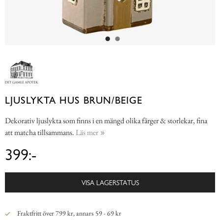
LJUSLYKTA HUS BRUN/BEIGE
Dekorativ ljuslykta som finns i en mängd olika färger & storlekar, fina
att matcha tillsammans.
Läs mer
399:-
VISA LAGERSTATUS
Fraktfritt över 799 kr, annars 59 - 69 kr