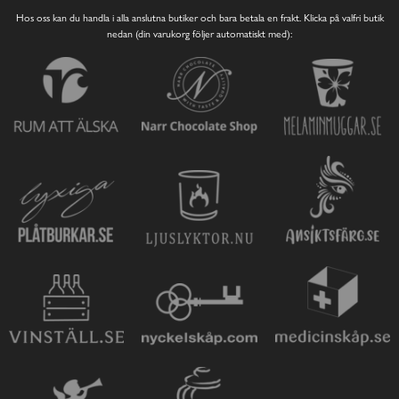
Hos oss kan du handla i alla anslutna butiker och bara betala en frakt. Klicka på valfri butik
nedan (din varukorg följer automatiskt med):