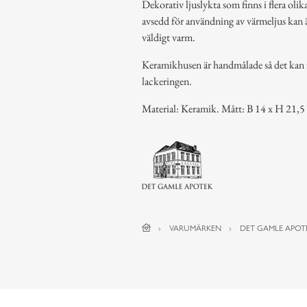
Dekorativ ljuslykta som finns i flera oli
avsedd för användning av värmeljus kan
väldigt varm.
Keramikhusen är handmålade så det kan 
lackeringen.
Material: Keramik. Mått: B 14 x H 21,5
VARUMÄRKEN
DET GAMLE APOT