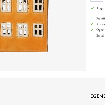
Lager
Fraktfr
Klarna,
Öppet 
Beställ
EGEN