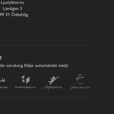
Ljuslyktor.nu
Lievägen 3
99 31 Ödeshög
E
(din varukorg följer automatiskt med):