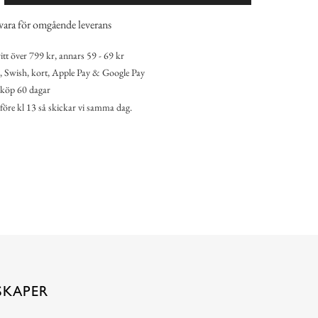
vara för omgående leverans
itt över 799 kr, annars 59 - 69 kr
 Swish, kort, Apple Pay & Google Pay
köp 60 dagar
 före kl 13 så skickar vi samma dag.
SKAPER