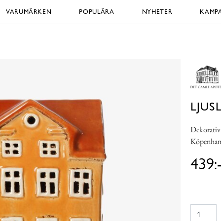
VARUMÄRKEN
POPULÄRA
NYHETER
KAMPA
LJUS
Dekorativ 
Köpenhamn.
439: