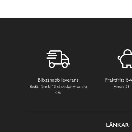
Blixtsnabb leverans
Fraktfritt ö
Beställ före kl 13 så skickar vi samma
Annars 59 -
dag.
LÄNKAR