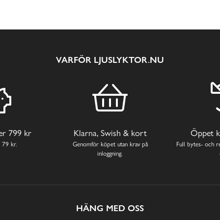
VARFÖR LJUSLYKTOR.NU
ver 799 kr
Klarna, Swish & kort
Öppet k
 79 kr.
Genomför köpet utan krav på
Full bytes- och re
inloggning.
HÄNG MED OSS