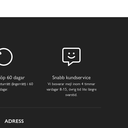
öp 60 dagar
Snabb kundservice
turrätt (ångerrätt) i 60
Vi besvarar mejl inom 4 timmar
dagar.
vardagar 8-15, övrig tid lite längre
svarstid.
ADRESS