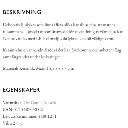
BESKRIVNING
Dekorativ ljuslykta som finns i flera olika kanalhus, fina att matcha
tillsammans. Ljuslyktan som är avsedd för användning av värmeljus kan
även användas med LED-värmeljus då lyktan kan bli väldigt varm.
Keramikhusen är handmålade så det kan förekomma ojämnheter i färg
samt färgränder under lackeringen.
Material: Keramik. Mått: 15,5 x 8 x 7 cm.
EGENSKAPER
Varumärke:
Det Gamle Apotek
EAN: 5715687058521
Lev. artikelnummer: 44001271
Vikt: 273 g