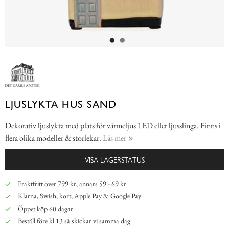
LJUSLYKTA HUS SAND
Dekorativ ljuslykta med plats för värmeljus LED eller ljusslinga. Finns i
flera olika modeller & storlekar.
Läs mer
VISA LAGERSTATUS
Fraktfritt över 799 kr, annars 59 - 69 kr
Klarna, Swish, kort, Apple Pay & Google Pay
Öppet köp 60 dagar
Beställ före kl 13 så skickar vi samma dag.