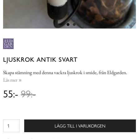
LJUSKROK ANTIK SVART
Skapa stämning med denna vackra ljuskrok i smide, från Eldgarden.
Läs mer
55:-
99:-
LÄGG TILL I VARUKORGEN