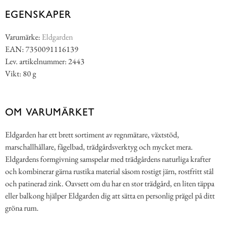
EGENSKAPER
Varumärke:
Eldgarden
EAN: 7350091116139
Lev. artikelnummer: 2443
Vikt: 80 g
OM VARUMÄRKET
Eldgarden har ett brett sortiment av regnmätare, växtstöd,
marschallhållare, fågelbad, trädgårdsverktyg och mycket mera.
Eldgardens formgivning samspelar med trädgårdens naturliga krafter
och kombinerar gärna rustika material såsom rostigt järn, rostfritt stål
och patinerad zink. Oavsett om du har en stor trädgård, en liten täppa
eller balkong hjälper Eldgarden dig att sätta en personlig prägel på ditt
gröna rum.