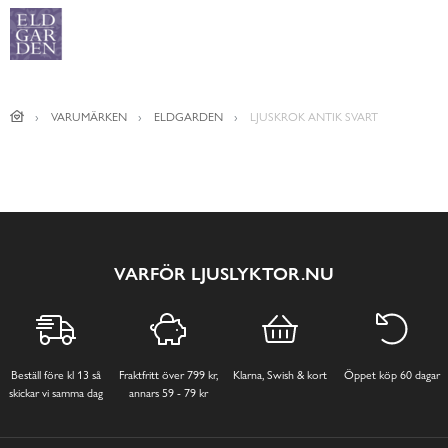
VARUMÄRKEN
ELDGARDEN
LJUSKROK ANTIK SVART
VARFÖR LJUSLYKTOR.NU
Beställ före kl 13 så
Fraktfritt över 799 kr,
Klarna, Swish & kort
Öppet köp 60 dagar
skickar vi samma dag
annars 59 - 79 kr