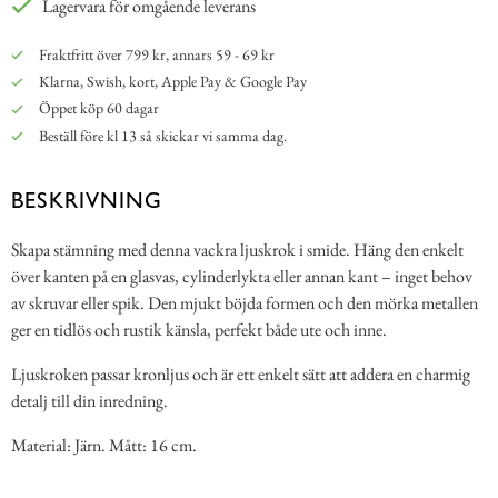
Lagervara för omgående leverans
Fraktfritt över 799 kr, annars 59 - 69 kr
Klarna, Swish, kort, Apple Pay & Google Pay
Öppet köp 60 dagar
Beställ före kl 13 så skickar vi samma dag.
BESKRIVNING
Skapa stämning med denna vackra ljuskrok i smide. Häng den enkelt
över kanten på en glasvas, cylinderlykta eller annan kant – inget behov
av skruvar eller spik. Den mjukt böjda formen och den mörka metallen
ger en tidlös och rustik känsla, perfekt både ute och inne.
Ljuskroken passar kronljus och är ett enkelt sätt att addera en charmig
detalj till din inredning.
Material: Järn. Mått: 16 cm.