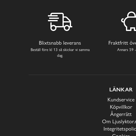
Blixtsnabb leverans
Fraktfritt ö
Beställ före kl 13 så skickar vi samma
Annars 59 -
dag.
LÄNKAR
Kundservice
Köpvillkor
Ångerrätt
Om Ljuslyktor.
Integritetspoli
Cookies