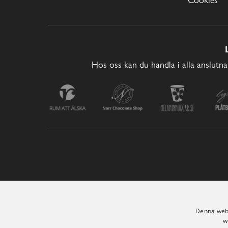
Hos oss kan du handla i alla anslutna
Denna webb
w