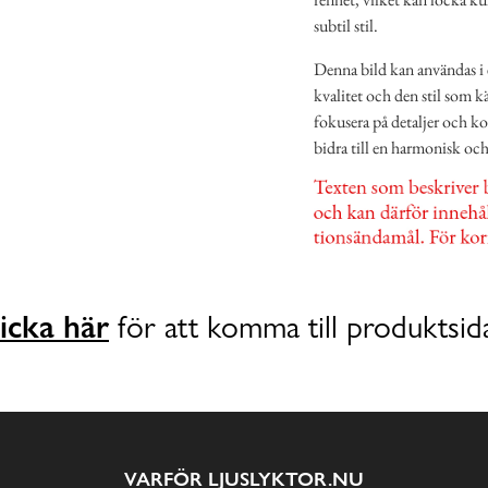
subtil stil.
Denna bild kan användas i 
kvalitet och den stil som
fokusera på detaljer och ko
bidra till en harmonisk oc
icka här
för att komma till produktsid
VARFÖR LJUSLYKTOR.NU