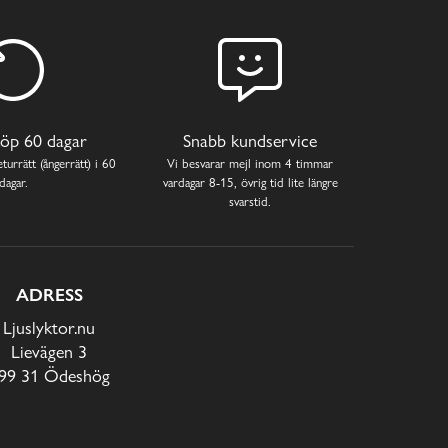
öp 60 dagar
Snabb kundservice
turrätt (ångerrätt) i 60
Vi besvarar mejl inom 4 timmar
dagar.
vardagar 8-15, övrig tid lite längre
svarstid.
ADRESS
Ljuslyktor.nu
Lievägen 3
99 31 Ödeshög