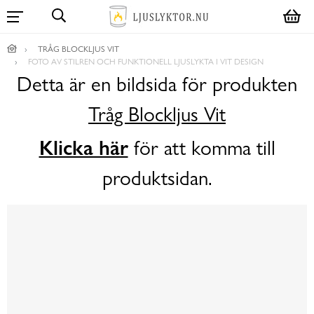
TRÅG BLOCKLJUS VIT
FOTO AV STILREN OCH FUNKTIONELL LJUSLYKTA I VIT DESIGN
Detta är en bildsida för produkten
Tråg Blockljus Vit
Klicka här
för att komma till
produktsidan.