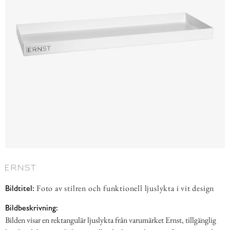
Foto av stilren och funktionell ljuslykta i vit design
Bildtitel:
Bildbeskrivning:
Bilden visar en rektangulär ljuslykta från varumärket Ernst, tillgänglig