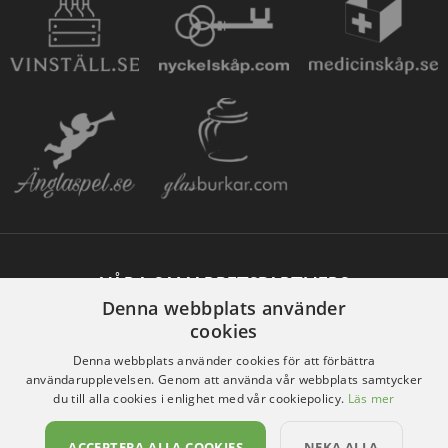
VÅRA SAMARBETSPARTNERS
Denna webbplats använder
cookies
Denna webbplats använder cookies för att förbättra
användarupplevelsen. Genom att använda vår webbplats samtycker
du till alla cookies i enlighet med vår cookiepolicy.
Läs mer
ACCEPTERA ALLA COOKIES
NEKA ALLA