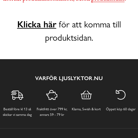
Klicka här
för att komma till
produktsidan.
VARFÖR LJUSLYKTOR.NU
Beställ före kl 13 så
Fraktfritt över 799 kr,
Klarna, Swish & kort
Öppet köp 60 dagar
skickar vi samma dag
annars 59 - 79 kr