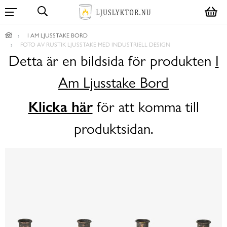
I AM LJUSSTAKE BORD
FOTO AV RUSTIK LJUSSTAKE MED INDUSTRIELL DESIGN
Detta är en bildsida för produkten
I
Am Ljusstake Bord
Klicka här
för att komma till
produktsidan.