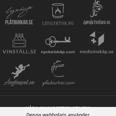
VÅRA SAMARBETSPARTNERS
Denna webbplats använder