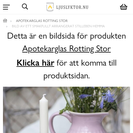
APOTEKARGLAS ROTTING STOR
BILD AV ETT SMAKFULLT ARRANGERAT STILLEBEN HEMMA
Detta är en bildsida för produkten
Apotekarglas Rotting Stor
Klicka här
för att komma till
produktsidan.