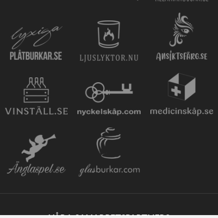
VÅRA SAMARBETSPARTNERS