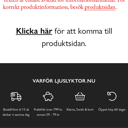
Klicka här
för att komma till
produktsidan.
VARFÖR LJUSLYKTOR.NU
Beställ före kl 13 så
Fraktfritt över 799 kr,
Klarna, Swish & kort
Öppet köp 60 dagar
skickar vi samma dag
annars 59 - 79 kr