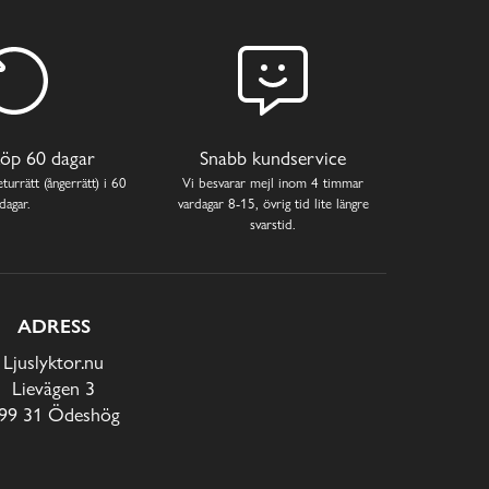
öp 60 dagar
Snabb kundservice
turrätt (ångerrätt) i 60
Vi besvarar mejl inom 4 timmar
dagar.
vardagar 8-15, övrig tid lite längre
svarstid.
ADRESS
Ljuslyktor.nu
Lievägen 3
99 31 Ödeshög