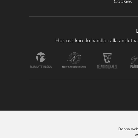
Cookies
Hos oss kan du handla i alla anslutna
Denna webb
w