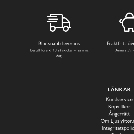
Blixtsnabb leverans
Fraktfritt ö
Beställ före kl 13 så skickar vi samma
Annars 59 -
dag.
LÄNKAR
Kundservice
Köpvillkor
Ångerrätt
Om Ljuslyktor.
Integritetspoli