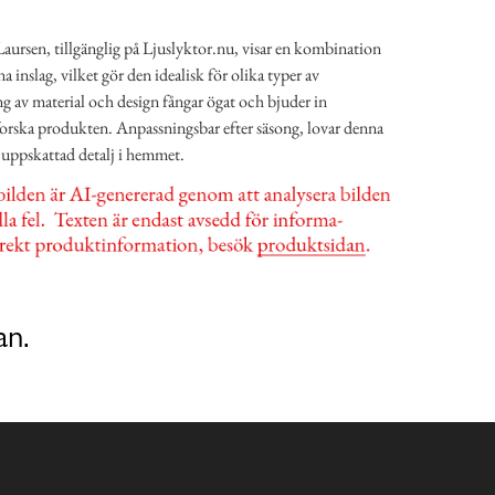
aursen, tillgänglig på Ljuslyktor.nu, visar en kombination
 inslag, vilket gör den idealisk för olika typer av
g av material och design fångar ögat och bjuder in
forska produkten. Anpassningsbar efter säsong, lovar denna
t uppskattad detalj i hemmet.
an.