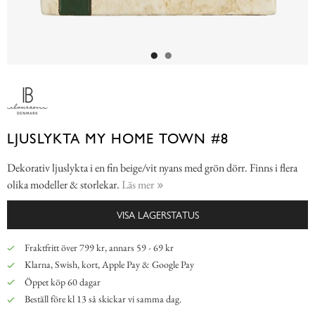
LJUSLYKTA MY HOME TOWN #8
Dekorativ ljuslykta i en fin beige/vit nyans med grön dörr. Finns i flera
olika modeller & storlekar.
Läs mer
VISA LAGERSTATUS
Fraktfritt över 799 kr, annars 59 - 69 kr
Klarna, Swish, kort, Apple Pay & Google Pay
Öppet köp 60 dagar
Beställ före kl 13 så skickar vi samma dag.