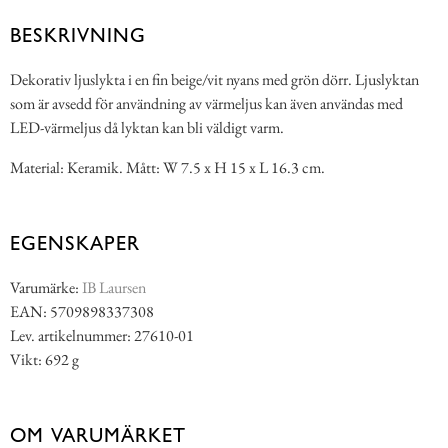
BESKRIVNING
Dekorativ ljuslykta i en fin beige/vit nyans med grön dörr. Ljuslyktan
som är avsedd för användning av värmeljus kan även användas med
LED-värmeljus då lyktan kan bli väldigt varm.
Material: Keramik. Mått: W 7.5 x H 15 x L 16.3 cm.
EGENSKAPER
Varumärke:
IB Laursen
EAN: 5709898337308
Lev. artikelnummer: 27610-01
Vikt: 692 g
OM VARUMÄRKET