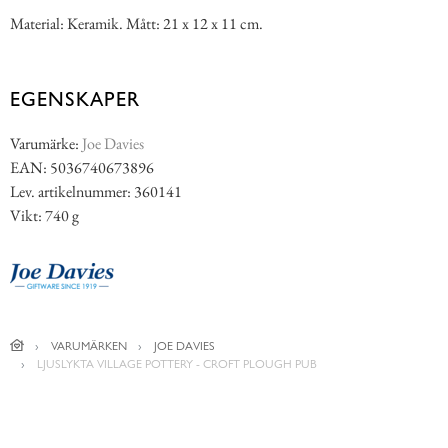
Material: Keramik. Mått: 21 x 12 x 11 cm.
EGENSKAPER
Varumärke:
Joe Davies
EAN: 5036740673896
Lev. artikelnummer: 360141
Vikt: 740 g
VARUMÄRKEN
JOE DAVIES
LJUSLYKTA VILLAGE POTTERY - CROFT PLOUGH PUB