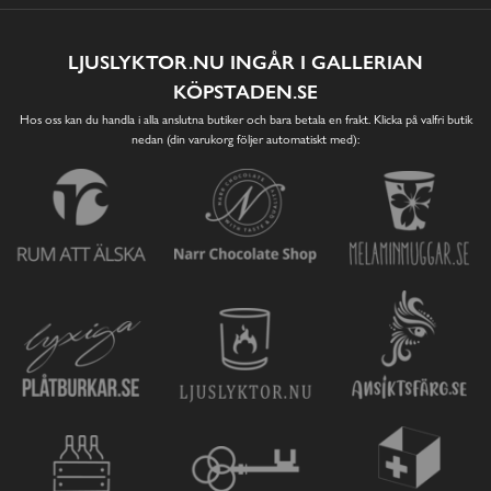
LJUSLYKTOR.NU INGÅR I GALLERIAN
KÖPSTADEN.SE
Hos oss kan du handla i alla anslutna butiker och bara betala en frakt. Klicka på valfri butik
nedan (din varukorg följer automatiskt med):