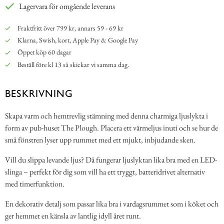
Lagervara för omgående leverans
Fraktfritt över 799 kr, annars 59 - 69 kr
Klarna, Swish, kort, Apple Pay & Google Pay
Öppet köp 60 dagar
Beställ före kl 13 så skickar vi samma dag.
BESKRIVNING
Skapa varm och hemtrevlig stämning med denna charmiga ljuslykta i
form av pub-huset The Plough. Placera ett värmeljus inuti och se hur de
små fönstren lyser upp rummet med ett mjukt, inbjudande sken.
Vill du slippa levande ljus? Då fungerar ljuslyktan lika bra med en LED-
slinga – perfekt för dig som vill ha ett tryggt, batteridrivet alternativ
med timerfunktion.
En dekorativ detalj som passar lika bra i vardagsrummet som i köket och
ger hemmet en känsla av lantlig idyll året runt.