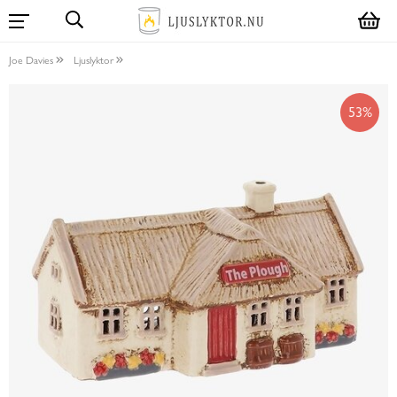
Joe Davies
Ljuslyktor
53%