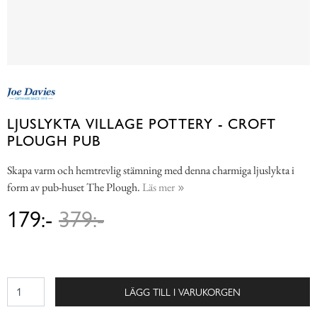
LJUSLYKTA VILLAGE POTTERY - CROFT
PLOUGH PUB
Skapa varm och hemtrevlig stämning med denna charmiga ljuslykta i
form av pub-huset The Plough.
Läs mer
179:-
379:-
LÄGG TILL I VARUKORGEN