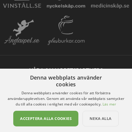
VÅRA SAMARBETSPARTNERS
Denna webbplats använder
cookies
Denna webbplats använder cookies för att förbättra
användarupplevelsen. Genom att använda vår webbplats samtycker
du till alla cookies i enlighet med vår cookiepolicy.
Läs mer
ACCEPTERA ALLA COOKIES
NEKA ALLA