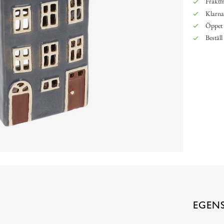
Fraktfr
Klarna,
Öppet 
Beställ
EGEN