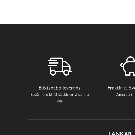
Blixtsnabb leverans
Fraktfritt ö
Beställ före kl 13 så skickar vi samma
Annars 59 -
dag.
LÄNKAR