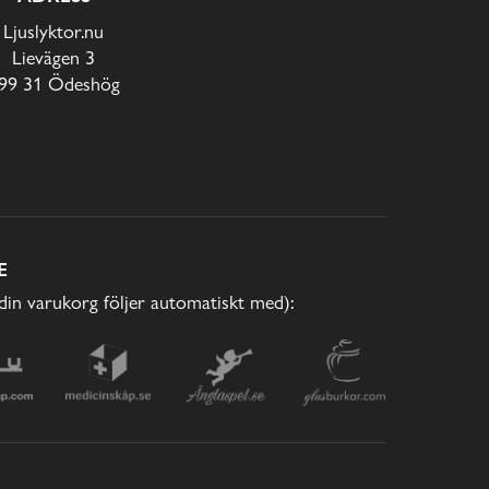
Ljuslyktor.nu
Lievägen 3
99 31 Ödeshög
E
(din varukorg följer automatiskt med):