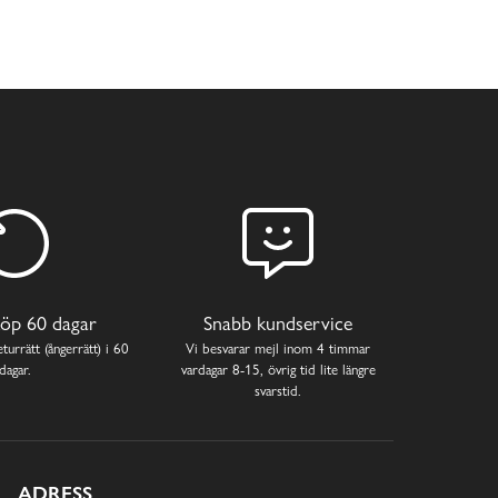
öp 60 dagar
Snabb kundservice
turrätt (ångerrätt) i 60
Vi besvarar mejl inom 4 timmar
dagar.
vardagar 8-15, övrig tid lite längre
svarstid.
ADRESS