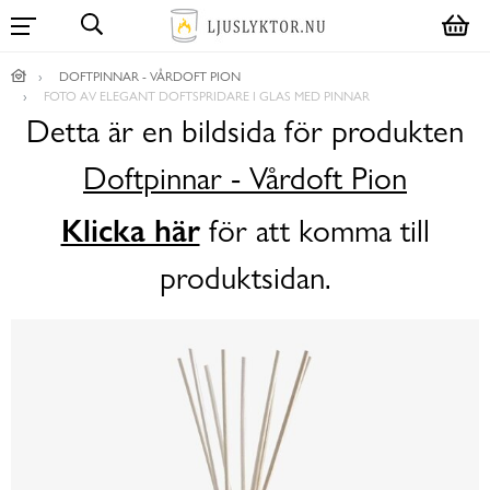
DOFTPINNAR - VÅRDOFT PION
FOTO AV ELEGANT DOFTSPRIDARE I GLAS MED PINNAR
Detta är en bildsida för produkten
Doftpinnar - Vårdoft Pion
Klicka här
för att komma till
produktsidan.