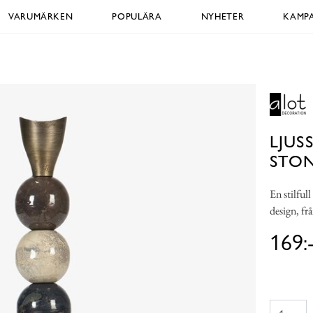
VARUMÄRKEN
POPULÄRA
NYHETER
KAMPA
LJUS
STO
En stilful
design, f
169: