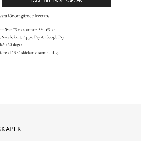
LÄGG TILL I VARUKORGEN
vara för omgående leverans
itt över 799 kr, annars 59 - 69 kr
 Swish, kort, Apple Pay & Google Pay
köp 60 dagar
 före kl 13 så skickar vi samma dag.
SKAPER