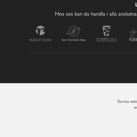
Hos oss kan du handla i alla anslutna
Denna webb
w