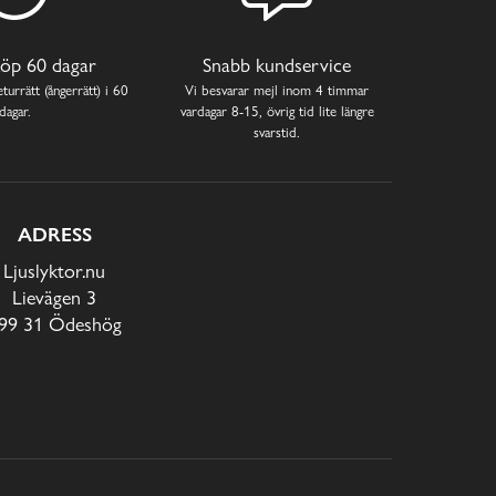
öp 60 dagar
Snabb kundservice
turrätt (ångerrätt) i 60
Vi besvarar mejl inom 4 timmar
dagar.
vardagar 8-15, övrig tid lite längre
svarstid.
ADRESS
Ljuslyktor.nu
Lievägen 3
99 31 Ödeshög