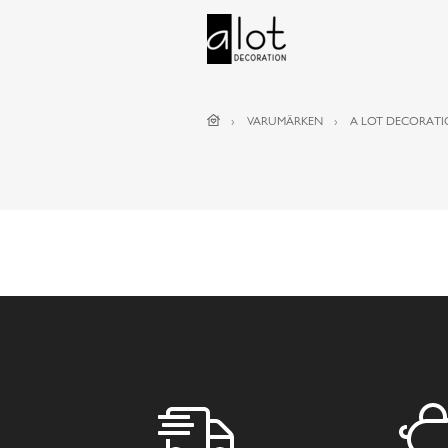
VARUMÄRKEN
A LOT DECORAT