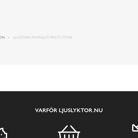
ION
LJUSSTAKE KRONLJUS MULTI STONE
VARFÖR LJUSLYKTOR.NU