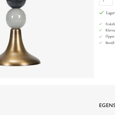
Lager
Fraktfr
Klarna,
Öppet 
Beställ
EGEN