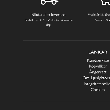
Blixtsnabb leverans
Fraktfritt ö
Beställ före kl 13 så skickar vi samma
Annars 59 -
dag.
LÄNKAR
Kundservice
Köpvillkor
Ångerrätt
Om Ljuslyktor.
Integritetspoli
Cookies