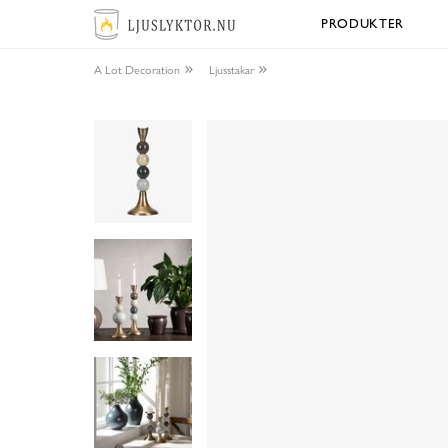
PRODUKTER
A Lot Decoration
Ljusstakar