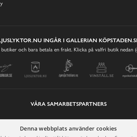
cy
LJUSLYKTOR.NU INGÅR I GALLERIAN KÖPSTADEN.S
 butiker och bara betala en frakt. Klicka på valfri butik nedan 
VÅRA SAMARBETSPARTNERS
Denna webbplats använder cookies