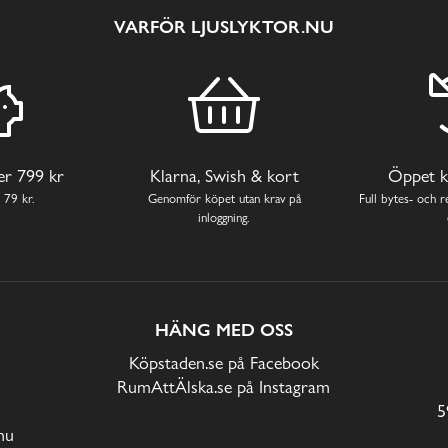
VARFÖR LJUSLYKTOR.NU
ver 799 kr
Klarna, Swish & kort
Öppet k
 79 kr.
Genomför köpet utan krav på
Full bytes- och re
inloggning.
HÄNG MED OSS
Köpstaden.se på Facebook
RumAttÄlska.se på Instagram
5
nu