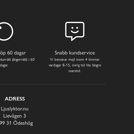
öp 60 dagar
Snabb kundservice
turrätt (ångerrätt) i 60
Vi besvarar mejl inom 4 timmar
dagar.
vardagar 8-15, övrig tid lite längre
svarstid.
ADRESS
Ljuslyktor.nu
Lievägen 3
99 31 Ödeshög