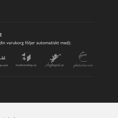
E
(din varukorg följer automatiskt med):