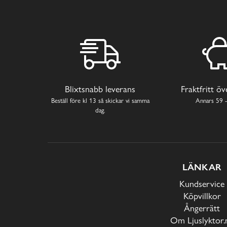
Blixtsnabb leverans
Fraktfritt ö
Beställ före kl 13 så skickar vi samma
Annars 59 -
dag.
LÄNKAR
Kundservice
Köpvillkor
Ångerrätt
Om Ljuslyktor.