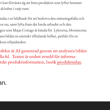
art kan förvänta sig att hitta produkter som lyfter hemmet
 skönhet i varje rum.
ndas i en bildbank för att beskriva den stämningsfulla och
tor.nu, samt lyfta fram det breda utbudet och den
ngen som Majas Cottage är kända för. Lyktorna, blommorna
s bildar en estetiskt tilltalande helhet, perfekt för en
tikens erbjudanden.
an.