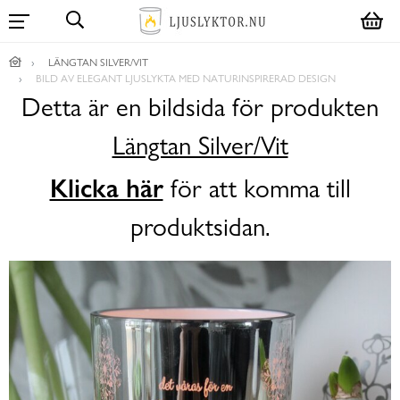
LÄNGTAN SILVER/VIT
BILD AV ELEGANT LJUSLYKTA MED NATURINSPIRERAD DESIGN
Detta är en bildsida för produkten
Längtan Silver/Vit
Klicka här
för att komma till
produktsidan.