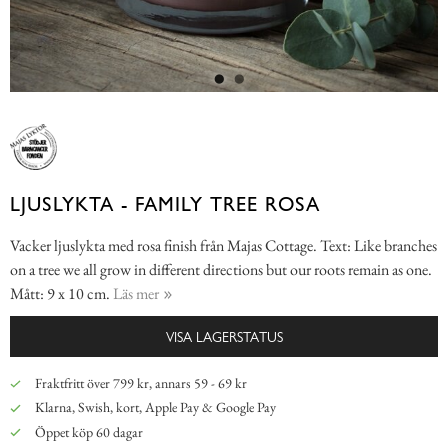
LJUSLYKTA - FAMILY TREE ROSA
Vacker ljuslykta med rosa finish från Majas Cottage. Text: Like branches
on a tree we all grow in different directions but our roots remain as one.
Mått: 9 x 10 cm.
Läs mer
VISA LAGERSTATUS
Fraktfritt över 799 kr, annars 59 - 69 kr
Klarna, Swish, kort, Apple Pay & Google Pay
Öppet köp 60 dagar