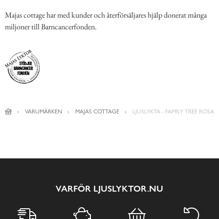
Majas cottage har med kunder och återförsäljares hjälp donerat många
miljoner till Barncancerfonden.
VARUMÄRKEN
MAJAS COTTAGE
LJUSLYKTA - FAMILY TREE ROSA
VARFÖR LJUSLYKTOR.NU