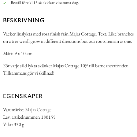
Beställ före kl 13 så skickar vi samma dag.
BESKRIVNING
Vacker ljuslykta med rosa finish från Majas Cottage. Text: Like branches
on a tree we all grow in different directions but our roots remain as one.
Mått: 9 x 10 cm.
För varje såld lykta skänker Majas Cottage 10% till barncancerfonden.
Tillsammans gör vi skillnad!
EGENSKAPER
Varumärke:
Majas Cottage
Lev. artikelnummer: 180155
Vikt: 350 g