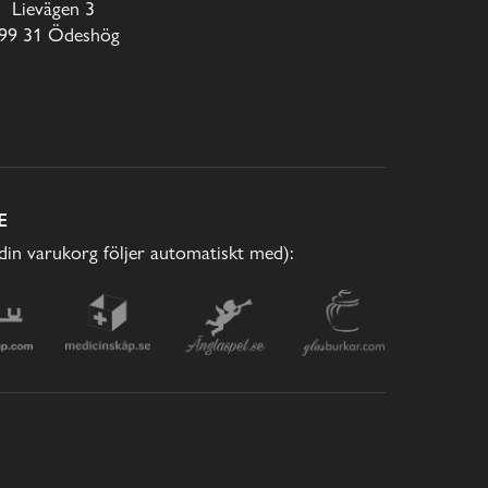
Lievägen 3
99 31 Ödeshög
E
(din varukorg följer automatiskt med):