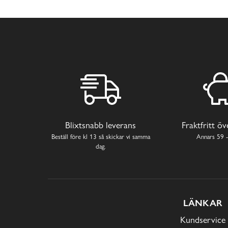
Blixtsnabb leverans
Fraktfritt ö
Beställ före kl 13 så skickar vi samma
Annars 59 -
dag.
LÄNKAR
Kundservice