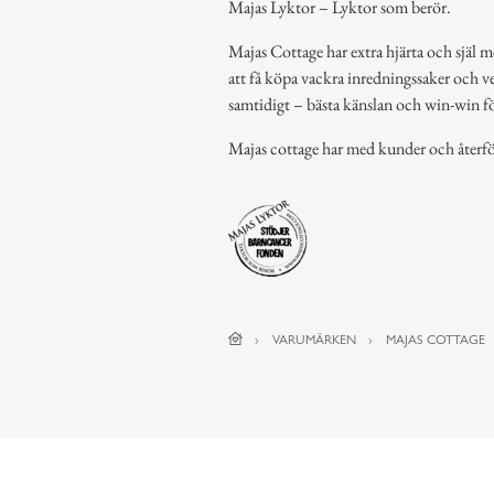
Majas Lyktor – Lyktor som berör.
Majas Cottage har extra hjärta och själ m
att få köpa vackra inredningssaker och ve
samtidigt – bästa känslan och win-win för
Majas cottage har med kunder och återfö
VARUMÄRKEN
MAJAS COTTAGE