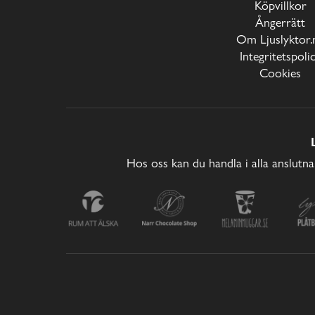
Köpvillkor
Ångerrätt
Om Ljuslyktor.
Integritetspoli
Cookies
Hos oss kan du handla i alla anslutna