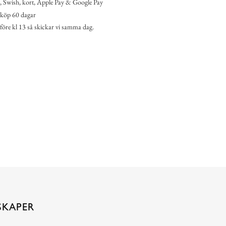
 Swish, kort, Apple Pay & Google Pay
köp 60 dagar
 före kl 13 så skickar vi samma dag.
SKAPER