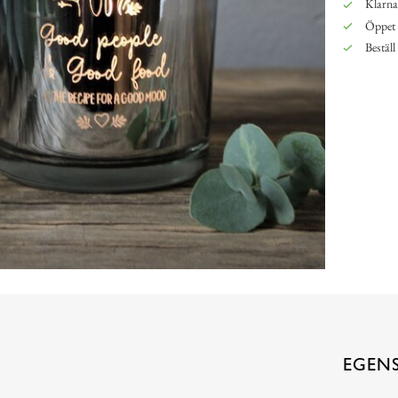
Klarna,
Öppet 
Beställ
EGEN