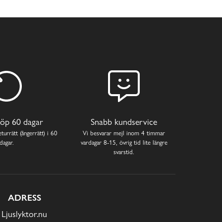
öp 60 dagar
Snabb kundservice
turrätt (ångerrätt) i 60
Vi besvarar mejl inom 4 timmar
dagar.
vardagar 8-15, övrig tid lite längre
svarstid.
ADRESS
Ljuslyktor.nu