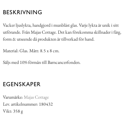
BESKRIVNING
Vacker ljuslykta, handgjord i munblåst glas. Varje lykta är unik i sitt
utförande. Från Majas Cottage. Det kan förekomma skillnader i färg,
form & utseende då produkten är tillverkad för hand.
Material: Glas. Mått: 8.5 x 8 cm.
Säljs med 10% förmån till Barncancerfonden.
EGENSKAPER
Varumärke:
Majas Cottage
Lev. artikelnummer: 180432
Vikt: 358 g