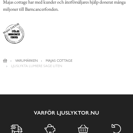
Majas cottage har med kunder och återförsäljares hjälp donerat många
miljoner till Barncancerfonden.
VARUMÄRKEN
MAJAS COTTAGE
LJUSLYKTA LUMIERE SAGE LITEN
VARFÖR LJUSLYKTOR.NU