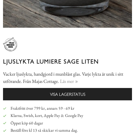
LJUSLYKTA LUMIERE SAGE LITEN
Vacker ljuslykta, handgjord i munblåst glas. Varje lykta är unik i sitt
utförande. Från Majas Cottage.
Läs mer
VISA LAGERSTATUS
Fraktfritt över 799 kr, annars 59 - 69 kr
Klarna, Swish, kort, Apple Pay & Google Pay
Öppet köp 60 dagar
Beställ före kl 13 så skickar vi samma dag.