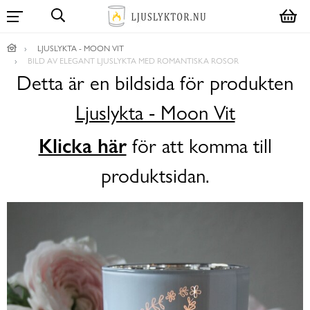
LJUSLYKTA - MOON VIT
BILD AV ELEGANT LJUSLYKTA MED ROMANTISKA ROSOR
Detta är en bildsida för produkten
Ljuslykta - Moon Vit
Klicka här
för att komma till
produktsidan.