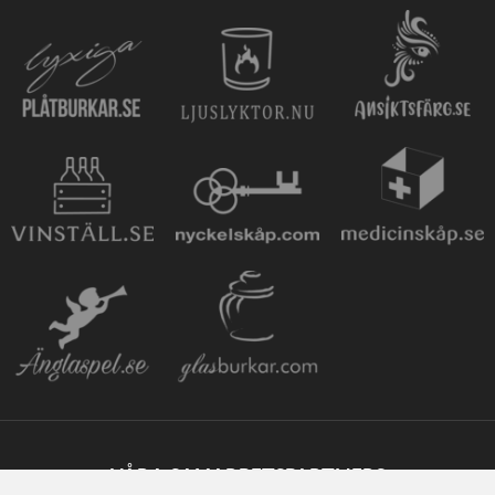
VÅRA SAMARBETSPARTNERS