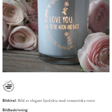
Bild av elegant ljuslykta med romantiska rosor
Bildtitel:
Bildbeskrivning: