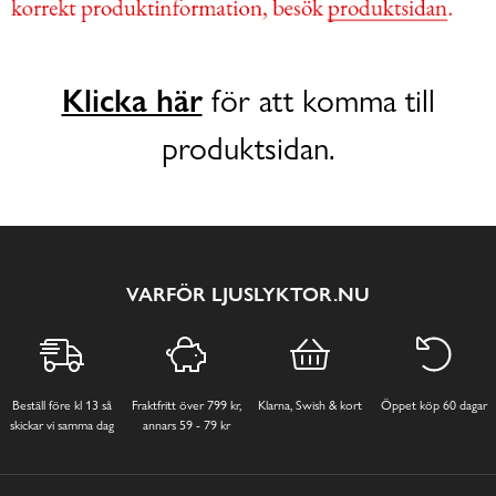
Klicka här
för att komma till
produktsidan.
VARFÖR LJUSLYKTOR.NU
Beställ före kl 13 så
Fraktfritt över 799 kr,
Klarna, Swish & kort
Öppet köp 60 dagar
skickar vi samma dag
annars 59 - 79 kr