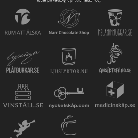
nedan (din varukorg följer automatiskt med):