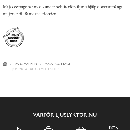
Majas cottage har med kunder och återförsäljares hjälp donerat många
miljoner till Barncancerfonden.
VARUMÄRKEN
MAJAS COTTAGE
LJUSLYKTA TACKSAMHET SMOKE
VARFÖR LJUSLYKTOR.NU