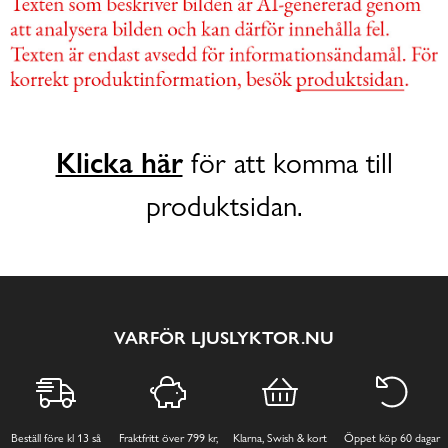
Klicka här
för att komma till
produktsidan.
VARFÖR LJUSLYKTOR.NU
Beställ före kl 13 så
Fraktfritt över 799 kr,
Klarna, Swish & kort
Öppet köp 60 dagar