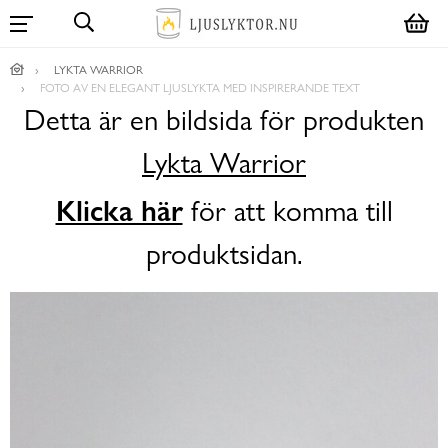
LYKTA WARRIOR
FOTO AV EN ELEGANT LJUSLYKTA MED INSPIRERANDE TEXT
Detta är en bildsida för produkten
Lykta Warrior
Klicka här
för att komma till
produktsidan.