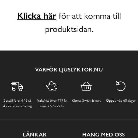
Klicka här
för att komma till
produktsidan.
VARFÖR LJUSLYKTOR.NU
Beställ före kl 13 så
Fraktfritt över 799 kr,
Klarna, Swish & kort
Öppet köp 60 dagar
skickar vi samma dag
annars 59 - 79 kr
LÄNKAR
HÄNG MED OSS