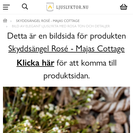
SKYDDSÄNGEL ROSÉ - MAJAS COTTAGE
BILD AV ELEGANT LJUSLYKTA MED ROSA TON OCH DETALJER
Detta är en bildsida för produkten
Skyddsängel Rosé - Majas Cottage
Klicka här
för att komma till
produktsidan.