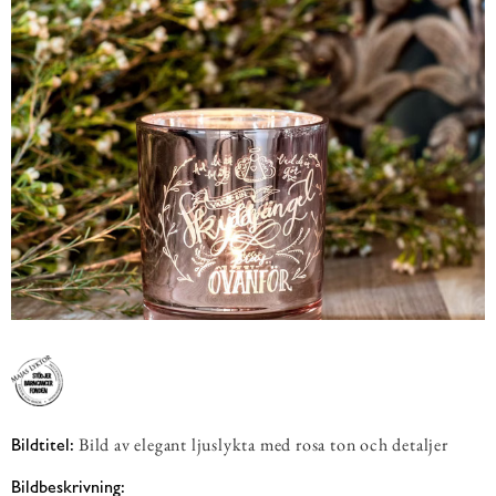
Bild av elegant ljuslykta med rosa ton och detaljer
Bildtitel:
Bildbeskrivning: