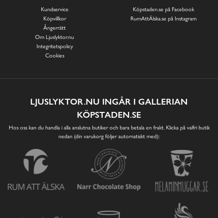
Kundservice
Köpstaden.se på Facebook
Köpvillkor
RumAttÄlska.se på Instagram
Ångerrätt
Om Ljuslyktor.nu
Integritetspolicy
Cookies
LJUSLYKTOR.NU INGÅR I GALLERIAN
KÖPSTADEN.SE
Hos oss kan du handla i alla anslutna butiker och bara betala en frakt. Klicka på valfri butik
nedan (din varukorg följer automatiskt med):