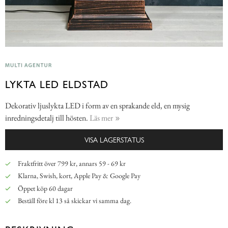
LYKTA LED ELDSTAD
Dekorativ ljuslykta LED i form av en sprakande eld, en mysig
inredningsdetalj till hösten.
Läs mer
VISA LAGERSTATUS
Fraktfritt över 799 kr, annars 59 - 69 kr
Klarna, Swish, kort, Apple Pay & Google Pay
Öppet köp 60 dagar
Beställ före kl 13 så skickar vi samma dag.