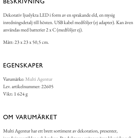
BESKRIVNING
Dekorativ ljuslykta LED i form av en sprakande eld, en mysig
inredningsdetalj till hösten. USB kabel medföljer (ej adapter). Kan även
användas med batterier 2 x C (medföljer ej).
Mått: 23 x 23 x 50,5 cm.
EGENSKAPER
Varumärke:
Multi Agentur
Lev. artikelnummer: 22605
Vikt: 1 624 g
OM VARUMÄRKET
Multi Agentur har ett brett sortiment av dekoration, presenter,