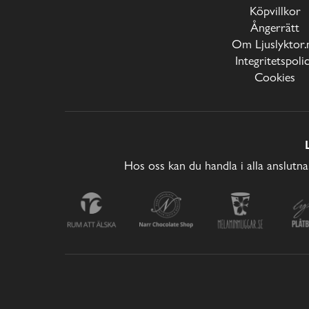
Köpvillkor
Ångerrätt
Om Ljuslyktor.
Integritetspoli
Cookies
Hos oss kan du handla i alla anslutna