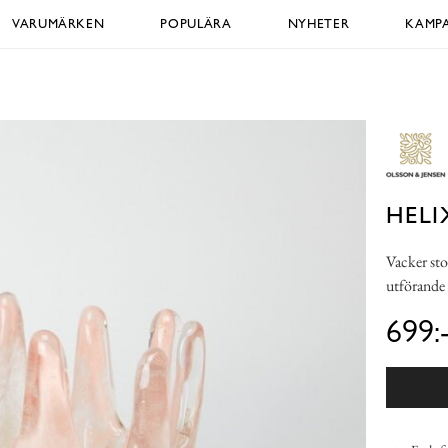
VARUMÄRKEN
POPULÄRA
NYHETER
KAMPA
HELI
Vacker stor
utförande 
699: