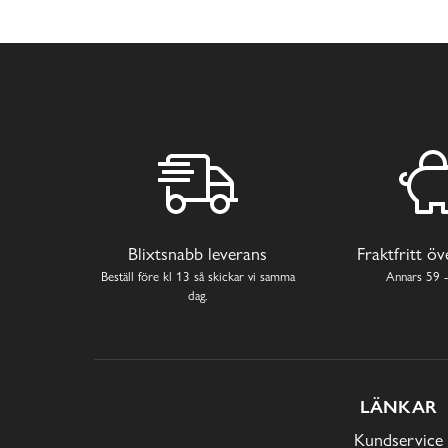
Blixtsnabb leverans
Fraktfritt ö
Beställ före kl 13 så skickar vi samma
Annars 59 -
dag.
LÄNKAR
Kundservice