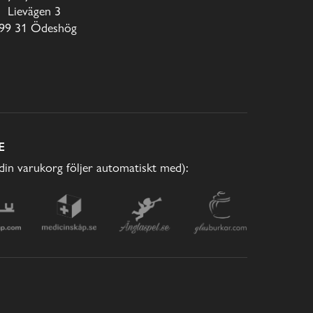
Lievägen 3
99 31 Ödeshög
E
(din varukorg följer automatiskt med):