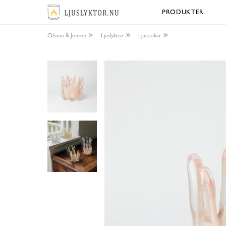
PRODUKTER
Olsson & Jensen
Ljuslyktor
Ljusstakar