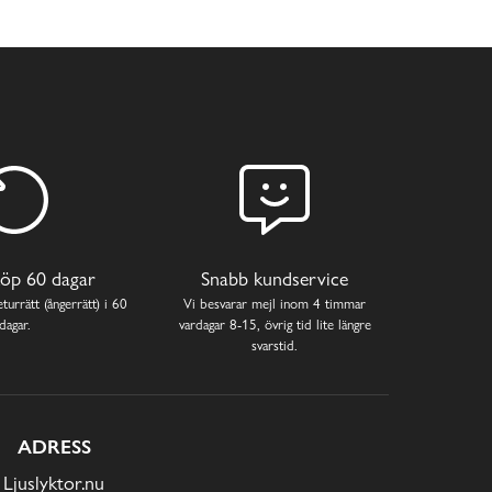
öp 60 dagar
Snabb kundservice
turrätt (ångerrätt) i 60
Vi besvarar mejl inom 4 timmar
dagar.
vardagar 8-15, övrig tid lite längre
svarstid.
ADRESS
Ljuslyktor.nu