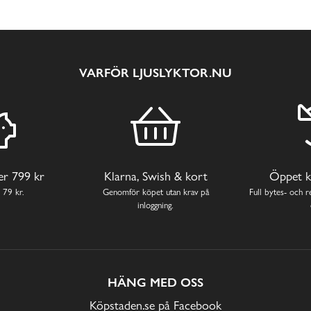
VARFÖR LJUSLYKTOR.NU
ver 799 kr
Klarna, Swish & kort
Öppet k
 79 kr.
Genomför köpet utan krav på
Full bytes- och re
inloggning.
HÄNG MED OSS
Köpstaden.se på Facebook