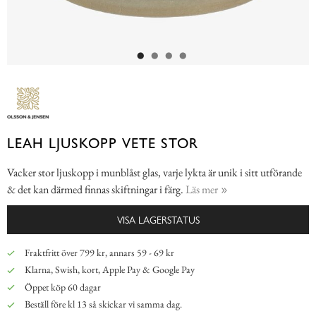
LEAH LJUSKOPP VETE STOR
Vacker stor ljuskopp i munblåst glas, varje lykta är unik i sitt utförande
& det kan därmed finnas skiftningar i färg.
Läs mer
VISA LAGERSTATUS
Fraktfritt över 799 kr, annars 59 - 69 kr
Klarna, Swish, kort, Apple Pay & Google Pay
Öppet köp 60 dagar
Beställ före kl 13 så skickar vi samma dag.