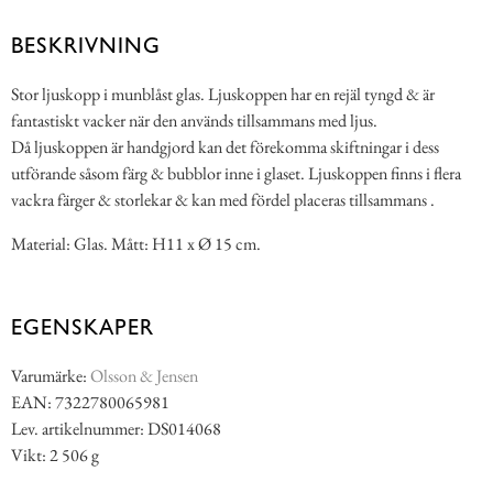
BESKRIVNING
Stor ljuskopp i munblåst glas. Ljuskoppen har en rejäl tyngd & är
fantastiskt vacker när den används tillsammans med ljus.
Då ljuskoppen är handgjord kan det förekomma skiftningar i dess
utförande såsom färg & bubblor inne i glaset. Ljuskoppen finns i flera
vackra färger & storlekar & kan med fördel placeras tillsammans .
Material: Glas. Mått: H11 x Ø 15 cm.
EGENSKAPER
Varumärke:
Olsson & Jensen
EAN: 7322780065981
Lev. artikelnummer: DS014068
Vikt: 2 506 g