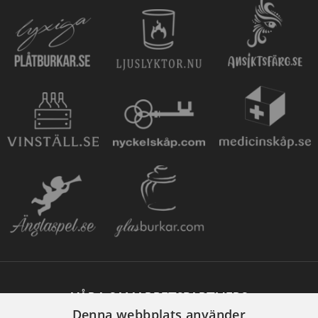
VÅRA SAMARBETSPARTNERS
Denna webbplats använder