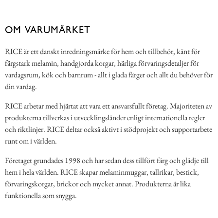
OM VARUMÄRKET
RICE är ett danskt inredningsmärke för hem och tillbehör, känt för
färgstark melamin, handgjorda korgar, härliga förvaringsdetaljer för
vardagsrum, kök och barnrum - allt i glada färger och allt du behöver för
din vardag.
RICE arbetar med hjärtat att vara ett ansvarsfullt företag. Majoriteten av
produkterna tillverkas i utvecklingsländer enligt internationella regler
och riktlinjer. RICE deltar också aktivt i stödprojekt och supportarbete
runt om i världen.
Företaget grundades 1998 och har sedan dess tillfört färg och glädje till
hem i hela världen. RICE skapar melaminmuggar, tallrikar, bestick,
förvaringskorgar, brickor och mycket annat. Produkterna är lika
funktionella som snygga.