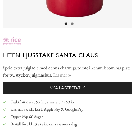
LITEN LJUSSTAKE SANTA CLAUS
Sprid extra julglädje med denna charmiga tomte i keramik som har plats
för två stycken julgransljus.
Läs mer
VISA LAGERSTATUS
Fraktfritt över 799 kr, annars 59 - 69 kr
Klarna, Swish, kort, Apple Pay & Google Pay
Öppet köp 60 dagar
Beställ före kl 13 så skickar vi samma dag.