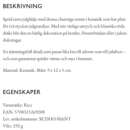
BESKRIVNING
Sprid extra julglädje med denna charmiga tomte i keramik som har plats
för två stycken julgransljus. Med sitt vänliga uttryck och klassiska röda
dräkt blir den en härlig dekoration på bordet, fönsterbrädan eller i julens
dukningar.
En stämningsfull detalj som passar lika bra till advent som till julafton –
och som garanterat sprider värme och mys i hemmet.
Material: Keramik. Mått: 9 x 12 x 5 cm.
EGENSKAPER
Varumärke: Rice
EAN: 5708315269208
Lev. artikelnummer: XCDHO-SSANT
Vikt: 292 g