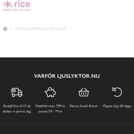
LITEN LJUSSTAKE SANTA CLAUS
VARFÖR LJUSLYKTOR.NU
Beställ före kl 13 så
Fraktfritt över 799 kr,
Klarna, Swish & kort
Öppet köp 60 dagar
skickar vi samma dag
annars 59 - 79 kr