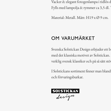
Vacker & elegant fotogenlampa i tidlös d
Fylls med lampolja & rymmer ca 3,5 dl. To
Material: Metall. Mått: H19 x Ø 9 cm.
OM VARUMÄRKET
Svenska Solstickan Design erbjuder ett 
med det klassiska motivet av Solstickan. 
verklig svensk klassiker och på så sätt stö
I Solstickans sortiment finner man bland
och förvaringsburkar.