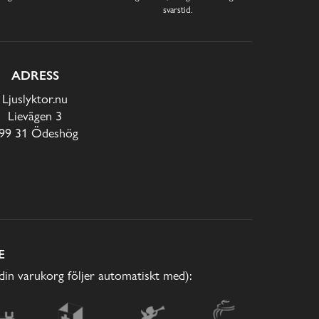
svarstid.
ADRESS
Ljuslyktor.nu
Lievägen 3
99 31 Ödeshög
E
(din varukorg följer automatiskt med):