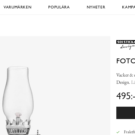
VARUMÄRKEN
POPULÄRA
NYHETER
KAMPA
FOTO
Vacker & e
Design.
Lä
495:
Fraktfr