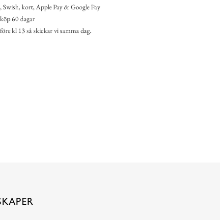
 Swish, kort, Apple Pay & Google Pay
köp 60 dagar
 före kl 13 så skickar vi samma dag.
SKAPER