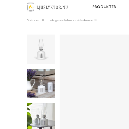
PRODUKTER
Solstickan
Fotogen-/oljelampor & lanternor