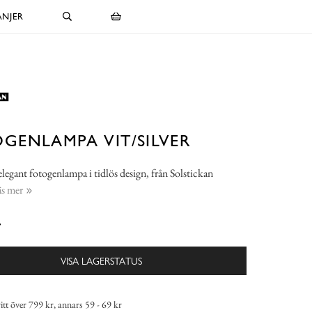
NJER
GENLAMPA VIT/SILVER
legant fotogenlampa i tidlös design, från Solstickan
s mer
-
VISA LAGERSTATUS
itt över 799 kr, annars 59 - 69 kr