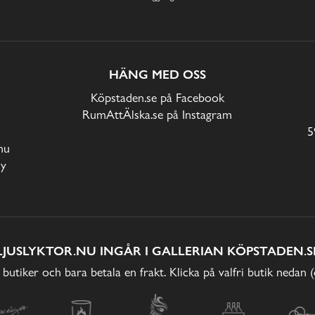
HÄNG MED OSS
Köpstaden.se på Facebook
RumAttÄlska.se på Instagram
5
nu
cy
LJUSLYKTOR.NU INGÅR I GALLERIAN KÖPSTADEN.S
 butiker och bara betala en frakt. Klicka på valfri butik nedan 