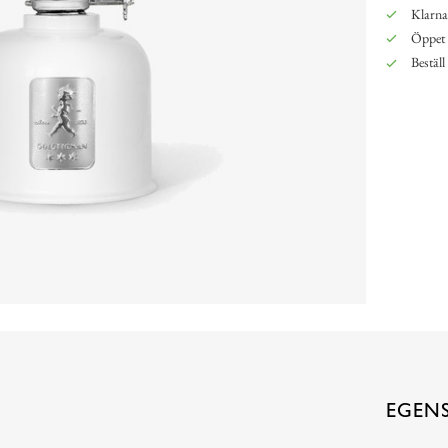
Klarna,
Öppet 
Beställ
EGEN