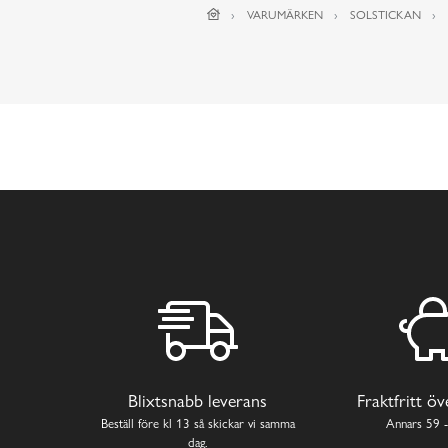
VARUMÄRKEN
SOLSTICKAN
Blixtsnabb leverans
Fraktfritt ö
Beställ före kl 13 så skickar vi samma
Annars 59 -
dag.