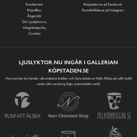
Kundservice
Köpstaden.se på Facebook
Köpvillkor
RumAttÄlska.se på Instagram
Ångerrätt
Om Ljuslyktor.nu
Integritetspolicy
Cookies
LJUSLYKTOR.NU INGÅR I GALLERIAN
KÖPSTADEN.SE
Hos oss kan du handla i alla anslutna butiker och bara betala en frakt. Klicka på valfri butik
nedan (din varukorg följer automatiskt med):