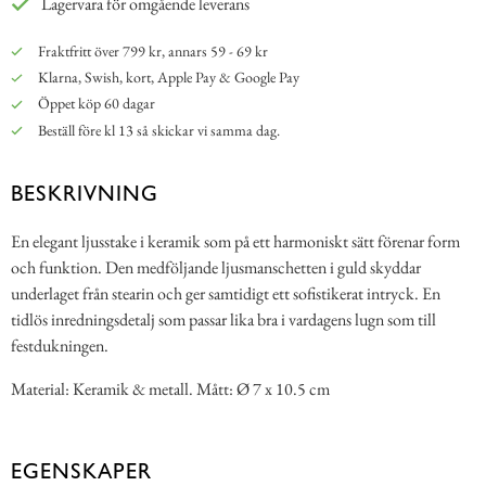
Lagervara för omgående leverans
Fraktfritt över 799 kr, annars 59 - 69 kr
Klarna, Swish, kort, Apple Pay & Google Pay
Öppet köp 60 dagar
Beställ före kl 13 så skickar vi samma dag.
BESKRIVNING
En elegant ljusstake i keramik som på ett harmoniskt sätt förenar form
och funktion. Den medföljande ljusmanschetten i guld skyddar
underlaget från stearin och ger samtidigt ett sofistikerat intryck. En
tidlös inredningsdetalj som passar lika bra i vardagens lugn som till
festdukningen.
Material: Keramik & metall. Mått: Ø 7 x 10.5 cm
EGENSKAPER