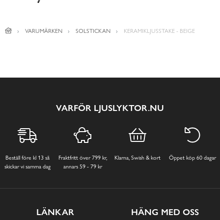
VARUMÄRKEN
SOLSTICKAN
KERAMIKLJUSSTAKE - BEIGE
VARFÖR LJUSLYKTOR.NU
Beställ före kl 13 så
Fraktfritt över 799 kr,
Klarna, Swish & kort
Öppet köp 60 dagar
skickar vi samma dag
annars 59 - 79 kr
LÄNKAR
HÄNG MED OSS