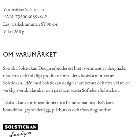
Varumärke:
Solstickan
EAN: 7350060894662
Lev. artikelnummer: ST80-14
Vikt: 268 g
OM VARUMÄRKET
Svenska Solstickan Design erbjuder ett brett sortiment av designade,
moderna och folkliga produkter med det klassiska motivet av
Solstickan. Idén med Solstickan design är att bevara och föra vidare en
verklig svensk klassiker och på så sätt stötta Stiftelsen Solstickan.
I Solstickans sortiment finner man bland annat brandsläckare,
brandfiltar, grytunderlägg, plåtburkar och förvaringsburkar.