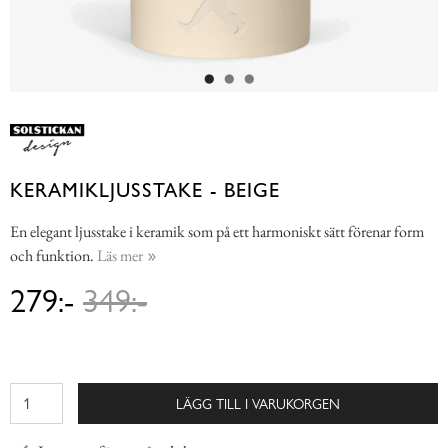
KERAMIKLJUSSTAKE - BEIGE
En elegant ljusstake i keramik som på ett harmoniskt sätt förenar form
och funktion.
Läs mer
279:-
349:-
LÄGG TILL I VARUKORGEN