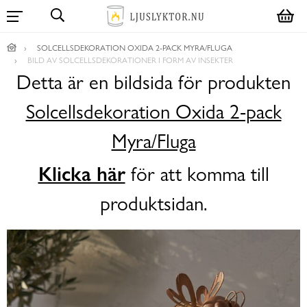
SOLCELLSDEKORATION OXIDA 2-PACK MYRA/FLUGA
BILD AV SOLCELLSDEKORATIONER I FORM AV INSEKTER
Detta är en bildsida för produkten
Solcellsdekoration Oxida 2-pack
Myra/Fluga
Klicka här
för att komma till
produktsidan.