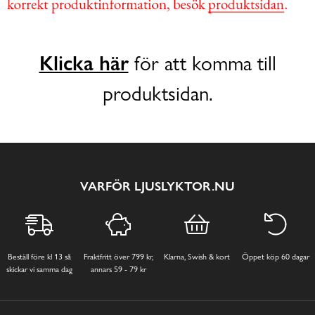
Klicka här
för att komma till
produktsidan.
VARFÖR LJUSLYKTOR.NU
Beställ före kl 13 så
Fraktfritt över 799 kr,
Klarna, Swish & kort
Öppet köp 60 dagar
skickar vi samma dag
annars 59 - 79 kr