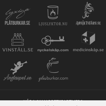
VÅRA SAMARBETSPARTNERS