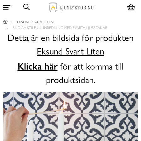
EKSUND SVART LITEN
BILD AV STILFULL INREDNING MED SVARTA LJUSSTAKAR
Detta är en bildsida för produkten
Eksund Svart Liten
Klicka här
för att komma till
produktsidan.