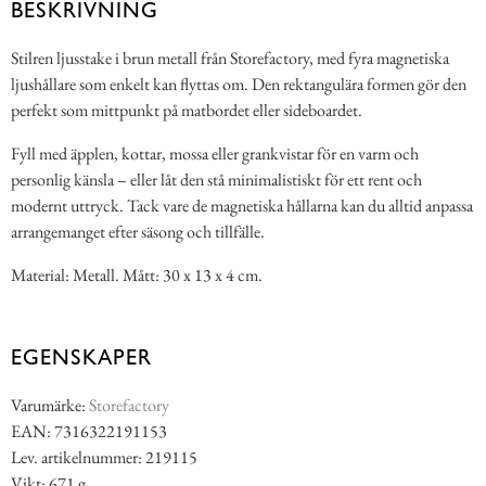
BESKRIVNING
Stilren ljusstake i brun metall från Storefactory, med fyra magnetiska
ljushållare som enkelt kan flyttas om. Den rektangulära formen gör den
perfekt som mittpunkt på matbordet eller sideboardet.
Fyll med äpplen, kottar, mossa eller grankvistar för en varm och
personlig känsla – eller låt den stå minimalistiskt för ett rent och
modernt uttryck. Tack vare de magnetiska hållarna kan du alltid anpassa
arrangemanget efter säsong och tillfälle.
Material: Metall. Mått: 30 x 13 x 4 cm.
EGENSKAPER
Varumärke:
Storefactory
EAN: 7316322191153
Lev. artikelnummer: 219115
Vikt: 671 g