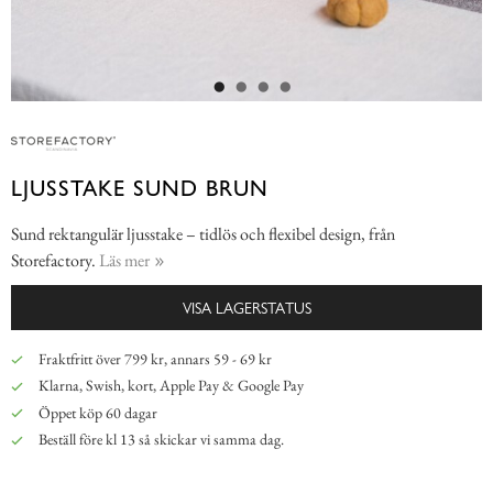
LJUSSTAKE SUND BRUN
Sund rektangulär ljusstake – tidlös och flexibel design, från
Storefactory.
Läs mer
VISA LAGERSTATUS
Fraktfritt över 799 kr, annars 59 - 69 kr
Klarna, Swish, kort, Apple Pay & Google Pay
Öppet köp 60 dagar
Beställ före kl 13 så skickar vi samma dag.