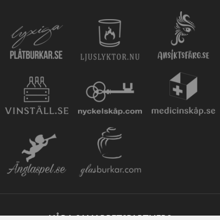
VÅRA SAMARBETSPARTNERS