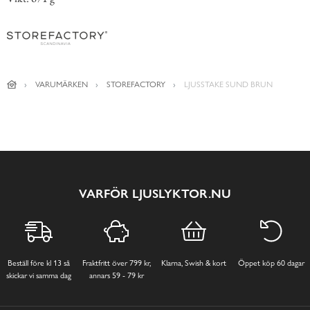
VARUMÄRKEN
STOREFACTORY
LJUSSTAKE SUND BRUN
VARFÖR LJUSLYKTOR.NU
Beställ före kl 13 så
Fraktfritt över 799 kr,
Klarna, Swish & kort
Öppet köp 60 dagar
skickar vi samma dag
annars 59 - 79 kr