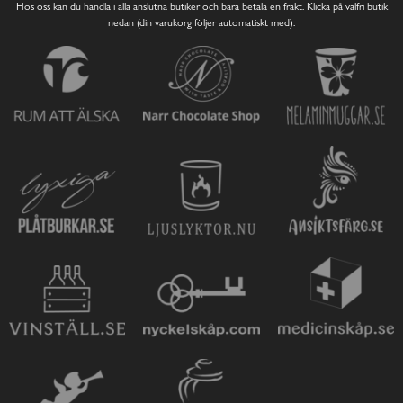
Hos oss kan du handla i alla anslutna butiker och bara betala en frakt. Klicka på valfri butik
nedan (din varukorg följer automatiskt med):