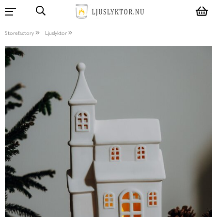
Storefactory
Ljuslyktor