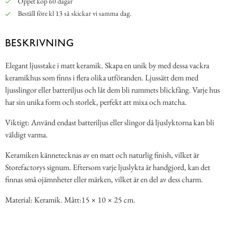
Öppet köp 60 dagar
Beställ före kl 13 så skickar vi samma dag.
BESKRIVNING
Elegant ljusstake i matt keramik. Skapa en unik by med dessa vackra
keramikhus som finns i flera olika utföranden. Ljussätt dem med
ljusslingor eller batteriljus och låt dem bli rummets blickfång. Varje hus
har sin unika form och storlek, perfekt att mixa och matcha.
Viktigt: Använd endast batteriljus eller slingor då ljuslyktorna kan bli
väldigt varma.
Keramiken kännetecknas av en matt och naturlig finish, vilket är
Storefactorys signum. Eftersom varje ljuslykta är handgjord, kan det
finnas små ojämnheter eller märken, vilket är en del av dess charm.
Material: Keramik. Mått:15 × 10 × 25 cm.