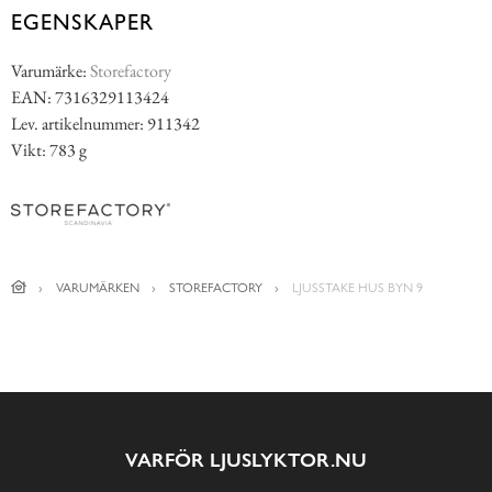
EGENSKAPER
Varumärke:
Storefactory
EAN: 7316329113424
Lev. artikelnummer: 911342
Vikt: 783 g
VARUMÄRKEN
STOREFACTORY
LJUSSTAKE HUS BYN 9
VARFÖR LJUSLYKTOR.NU