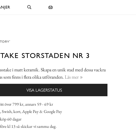
NJER
STAKE STORSTADEN NR 3
usstake i matt keramik. Skapa en unik stad med dessa vackra
 som finns i flera olika utföranden.
Läs mer
VISA LAGERSTATUS
itt över 799 kr, annars 59 - 69 kr
 Swish, kort, Apple Pay & Google Pay
köp 60 dagar
 före kl 13 så skickar vi samma dag.