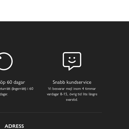
öp 60 dagar
Snabb kundservice
turrätt (ångerrätt) i 60
Vi besvarar mejl inom 4 timmar
dagar.
vardagar 8-15, övrig tid lite längre
svarstid.
ADRESS