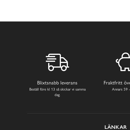
Blixtsnabb leverans
Fraktfritt ö
Beställ före kl 13 så skickar vi samma
Annars 59 -
dag.
LÄNKAR