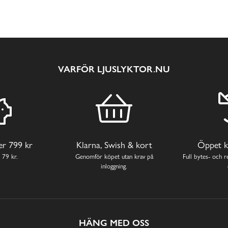
VARFÖR LJUSLYKTOR.NU
ver 799 kr
Klarna, Swish & kort
Öppet k
 79 kr.
Genomför köpet utan krav på
Full bytes- och re
inloggning.
HÄNG MED OSS