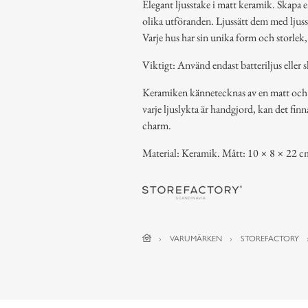
Elegant ljusstake i matt keramik. Skapa 
olika utföranden. Ljussätt dem med ljussl
Varje hus har sin unika form och storlek
Viktigt: Använd endast batteriljus eller s
Keramiken kännetecknas av en matt och na
varje ljuslykta är handgjord, kan det finn
charm.
Material: Keramik. Mått: 10 × 8 × 22 c
VARUMÄRKEN
STOREFACTORY