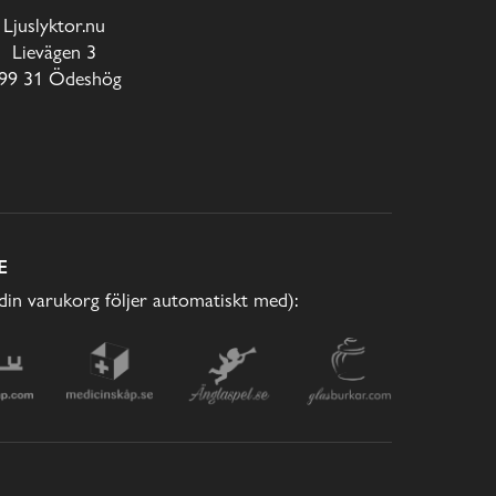
Ljuslyktor.nu
Lievägen 3
99 31 Ödeshög
E
(din varukorg följer automatiskt med):