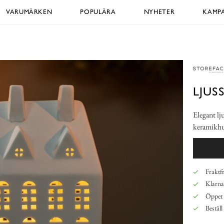
VARUMÄRKEN
POPULÄRA
NYHETER
KAMPA
LJUS
Elegant lj
keramikhus
Fraktfr
Klarna,
Öppet 
Beställ