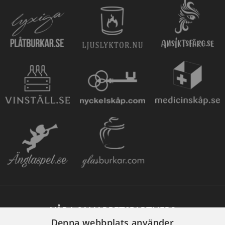
VÅRA SAMARBETSPARTNERS
Denna webbplats använder