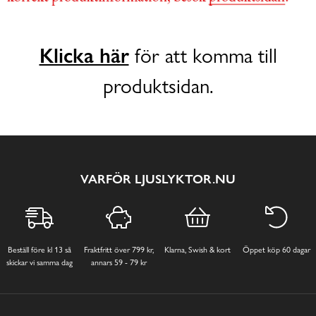
Klicka här
för att komma till
produktsidan.
VARFÖR LJUSLYKTOR.NU
Beställ före kl 13 så
Fraktfritt över 799 kr,
Klarna, Swish & kort
Öppet köp 60 dagar
skickar vi samma dag
annars 59 - 79 kr