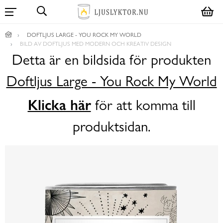
DOFTLJUS LARGE - YOU ROCK MY WORLD
BILD AV DOFTLJUS MED MODERN OCH KREATIV DESIGN
Detta är en bildsida för produkten
Doftljus Large - You Rock My World
Klicka här
för att komma till
produktsidan.