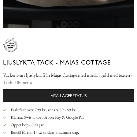
LJUSLYKTA TACK - MAJAS COTTAGE
Vacker svart ljuslykta från Majas Cottage med insida i guld med texten -
Tack.
Läs mer
VISA LAGERSTATUS
Fraktfritt över 799 kr, annars 59 - 69 kr
Klarna, Swish, kort, Apple Pay & Google Pay
Öppet köp 60 dagar
Beställ före kl 13 så skickar vi samma dag.