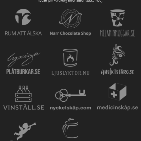
nedan (din varukorg följer automatiskt med):