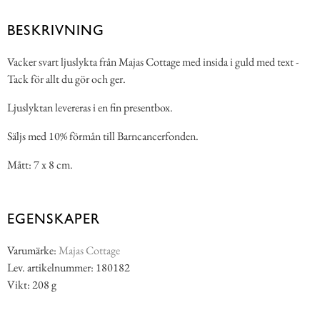
BESKRIVNING
Vacker svart ljuslykta från Majas Cottage med insida i guld med text -
Tack för allt du gör och ger.
Ljuslyktan levereras i en fin presentbox.
Säljs med 10% förmån till Barncancerfonden.
Mått: 7 x 8 cm.
EGENSKAPER
Varumärke:
Majas Cottage
Lev. artikelnummer: 180182
Vikt: 208 g