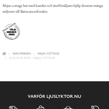
Majas cottage har med kunder och återförsäljares hjälp donerat många
miljoner till Barncancerfonden.
VARUMÄRKEN
MAJAS COTTAGE
LJUSLYKTA TACK - MAJAS COTTAGE
VARFÖR LJUSLYKTOR.NU