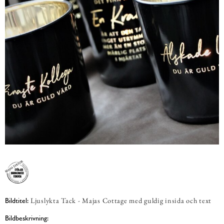
Ljuslykta Tack - Majas Cottage med guldig insida och text
Bildtitel:
Bildbeskrivning: