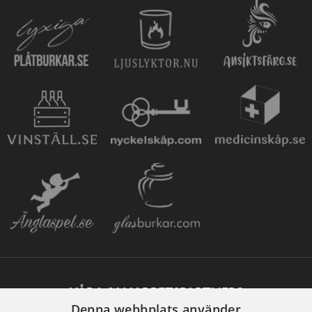
VÅRA SAMARBETSPARTNERS
Denna webbplats använder