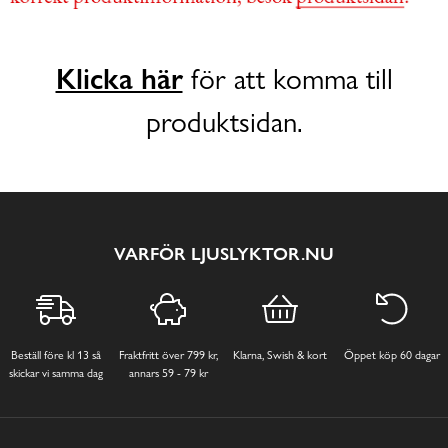
Klicka här
för att komma till
produktsidan.
VARFÖR LJUSLYKTOR.NU
Beställ före kl 13 så
Fraktfritt över 799 kr,
Klarna, Swish & kort
Öppet köp 60 dagar
skickar vi samma dag
annars 59 - 79 kr