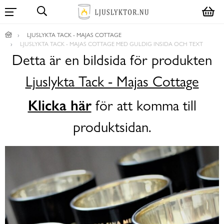
LJUSLYKTA TACK - MAJAS COTTAGE
LJUSLYKTA TACK - MAJAS COTTAGE MED GULDIG INSIDA OCH TEXT
Detta är en bildsida för produkten
Ljuslykta Tack - Majas Cottage
Klicka här
för att komma till
produktsidan.